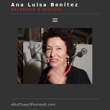
Ana Luisa Benítez
escultora y pintora
albs25sept@hotmail.com