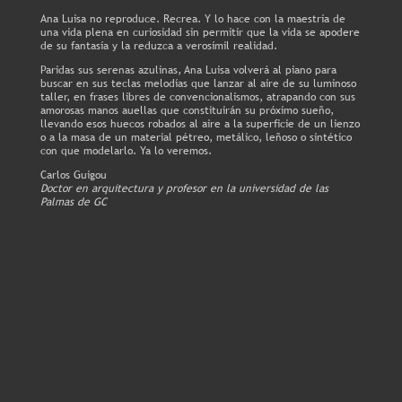
Ana Luisa no reproduce. Recrea. Y lo hace con la maestría de
una vida plena en curiosidad sin permitir que la vida se apodere
de su fantasía y la reduzca a verosímil realidad.
Paridas sus serenas azulinas, Ana Luisa volverá al piano para
buscar en sus teclas melodías que lanzar al aire de su luminoso
taller, en frases libres de convencionalismos, atrapando con sus
amorosas manos auellas que constituirán su próximo sueño,
llevando esos huecos robados al aire a la superficie de un lienzo
o a la masa de un material pétreo, metálico, leñoso o sintético
con que modelarlo. Ya lo veremos.
Carlos Guigou
Doctor en arquitectura y profesor en la universidad de las
Palmas de GC