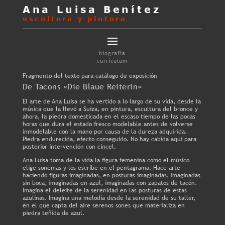
Ana Luisa Benítez
escultora y pintora
biografía
currículum
Fragmento del texto para catálogo de exposición
De Tacons «Die Blaue Reiterin»
El arte de Ana Luisa se ha vertido a lo largo de su vida, desde la
música que la llevó a Suiza, en pintura, escultura del bronce y
ahora, la piedra domesticada en el escaso tiempo de las pocas
horas que dura el estado fresco modelable antes de volverse
inmodelable con la mano por causa de la dureza adquirida.
Piedra endurecida, efecto conseguido. No hay cabida aquí para
posterior intervención con cincel.
Ana Luisa toma de la vida la figura femenina como el músico
elige sonemas y los escribe en el pentagrama. Hace arte
haciendo figuras imaginadas, en posturas imaginadas, imaginadas
sin boca, imaginadas en azul, imaginadas con zapatos de tacón.
Imagina el deleite de la serenidad en las posturas de estas
azulinas. Imagina una melodía desde la serenidad de su taller,
en el que capta del aire serenos sones que materializa en
piedra teñida de azul.